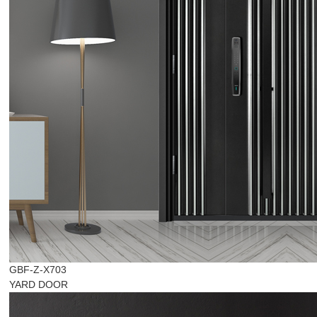
GBF-Z-X703
YARD DOOR