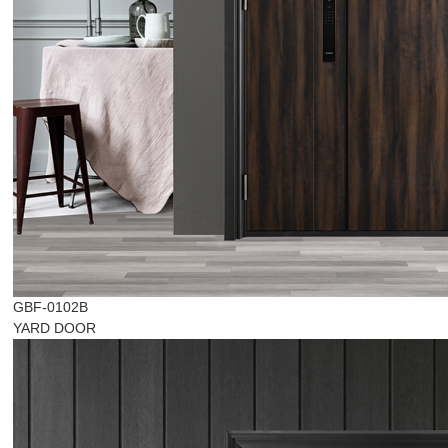
GBF-0102B
YARD DOOR