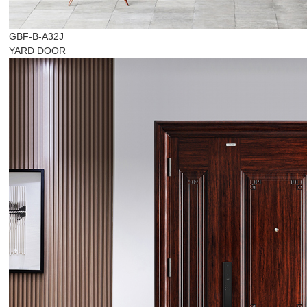
GBF-B-A32J
YARD DOOR