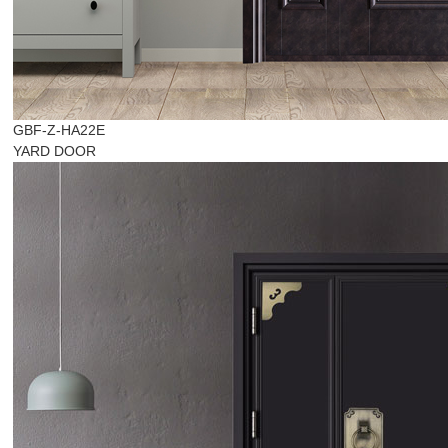
GBF-Z-HA22E
YARD DOOR