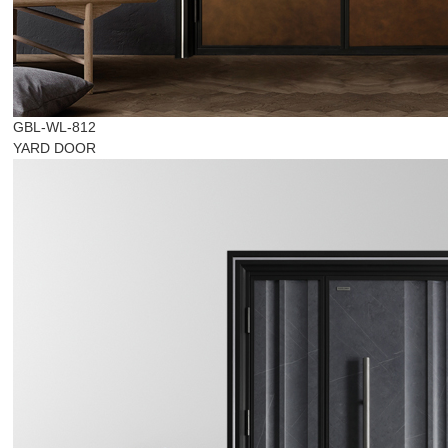
GBL-WL-812
YARD DOOR