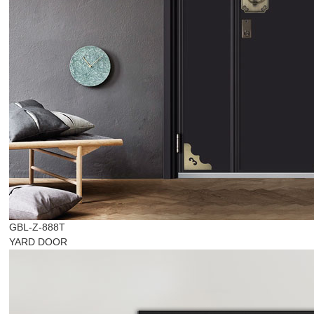
GBL-Z-888T
YARD DOOR