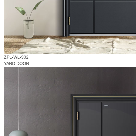
ZPL-WL-902
YARD DOOR