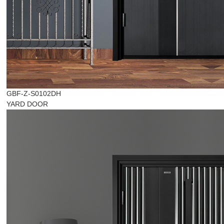
GBF-Z-S0102DH
YARD DOOR