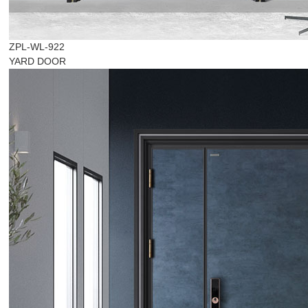
ZPL-WL-922
YARD DOOR