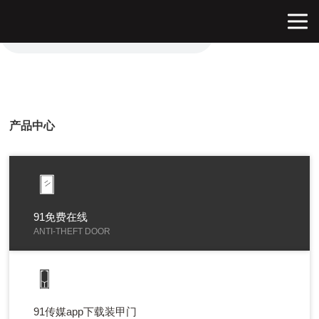
91短视频免费版,91免费在线,91制片厂app下载,91传媒app下载
产品中心
91免费在线
ANTI-THEFT DOOR
91传媒app下载装甲门