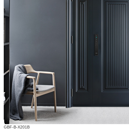
GBF-B-X201B