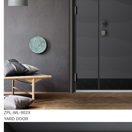
ZPL-WL-902X
YARD DOOR