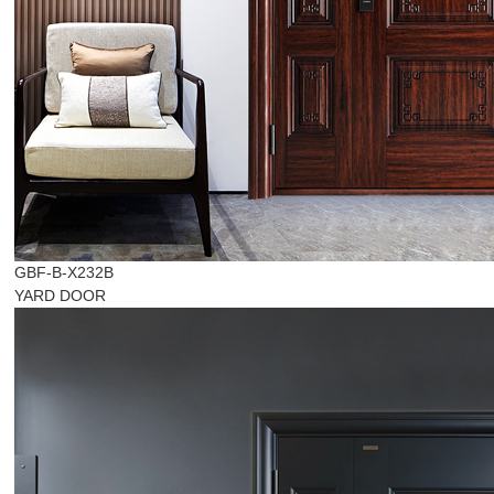
GBF-B-X232B
YARD DOOR